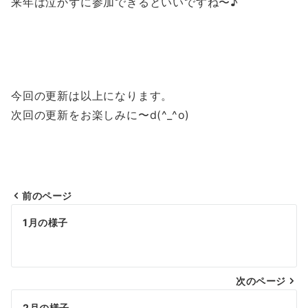
来年は泣かずに参加できるといいですね〜♪
今回の更新は以上になります。
次回の更新をお楽しみに〜d(^_^o)
前のページ
投
1月の様子
稿
ナ
次のページ
ビ
2月の様子