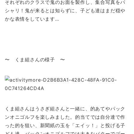
それぞれのクラスで鬼のお面を製作し、集合写真をパ
シャリ！鬼が来るとは知らずに、子ども達はまだ穏や
かな表情をしています…
〜 くま組さんの様子 〜
くま組さんはうさぎ組さんと一緒に、的あてやパック
ンオニゴルフを楽しみました。的当てでは自分達で作
った的を狙い、新聞紙の玉を「エイッ！」と投げる子
ども達。パックンオニゴルフでは大きなパターでゴー