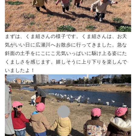
まずは、くま組さんの様子です。くま組さんは、お天
気がいい日に広瀬川へお散歩に行ってきました。急な
斜面の土手をにこにこ元気いっぱいに駆け上る姿にた
くましさを感じます。嬉しそうに上り下りを楽しんで
いましたよ！