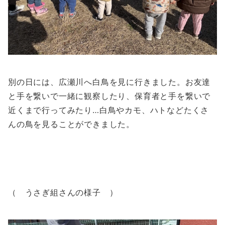
別の日には、広瀬川へ白鳥を見に行きました。お友達
と手を繋いで一緒に観察したり、保育者と手を繋いで
近くまで行ってみたり…白鳥やカモ、ハトなどたくさ
んの鳥を見ることができました。
（ うさぎ組さんの様子 ）