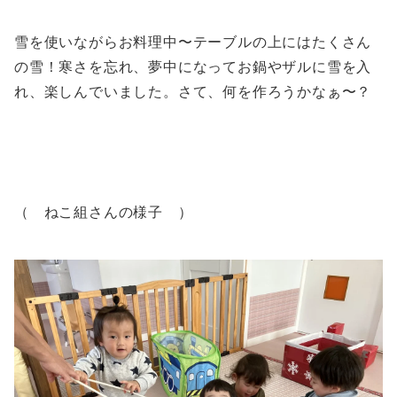
雪を使いながらお料理中〜テーブルの上にはたくさん
の雪！寒さを忘れ、夢中になってお鍋やザルに雪を入
れ、楽しんでいました。さて、何を作ろうかなぁ〜？
（ ねこ組さんの様子 ）