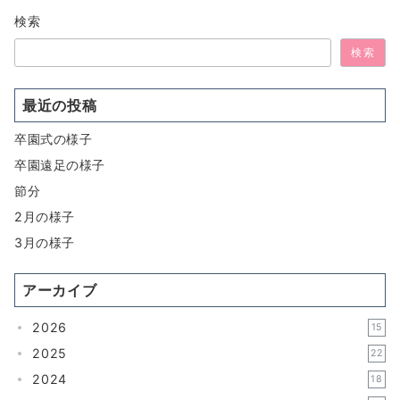
ョ
検索
ン
検索
最近の投稿
卒園式の様子
卒園遠足の様子
節分
2月の様子
3月の様子
アーカイブ
2026
15
2025
22
2024
18