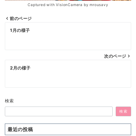
Captured with VisionCamera by mrousavy
前のページ
投
1月の様子
稿
ナ
次のページ
ビ
ゲ
2月の様子
ー
シ
ョ
検索
ン
検索
最近の投稿