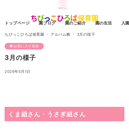
MENU
トップページ
園ブログ
園のご紹介
園の生活
入
ちびっこひろば保育園
アルバム帳
3月の様子
お気に入り追加
3月の様子
2026年5月1日
くま組さん・うさぎ組さん