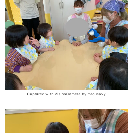
Captured with VisionCamera by mrousavy