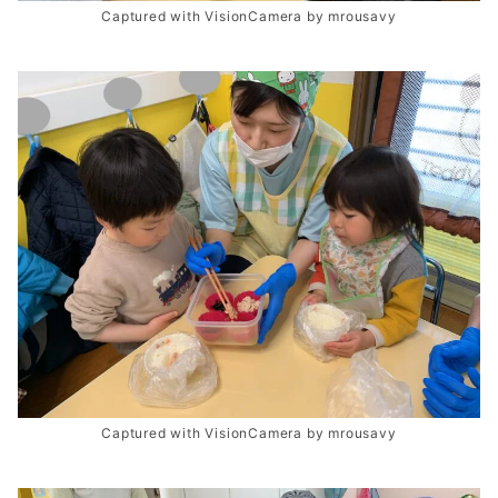
Captured with VisionCamera by mrousavy
Captured with VisionCamera by mrousavy