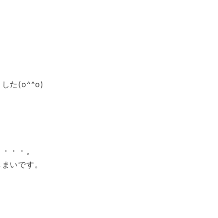
(o^^o)
・・・・。
しまいです。