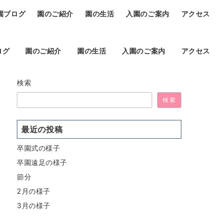
園ブログ
園のご紹介
園の生活
入園のご案内
アクセス
ログ
園のご紹介
園の生活
入園のご案内
アクセス
検索
検索
最近の投稿
卒園式の様子
卒園遠足の様子
節分
2月の様子
3月の様子