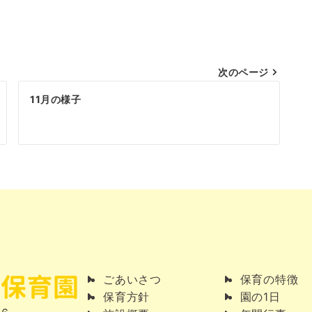
次のページ
11月の様子
ごあいさつ
保育の特徴
保育方針
園の1日