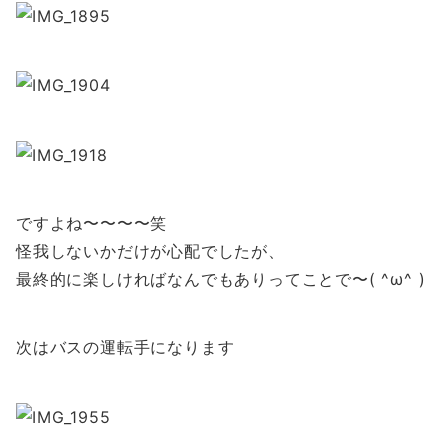
ですよね〜〜〜〜笑
怪我しないかだけが心配でしたが、
最終的に楽しければなんでもありってことで〜( ^ω^ )
次はバスの運転手になります