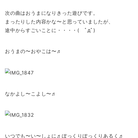
次の曲はおうまになりきった遊びです。
まったりした内容かな〜と思っていましたが、
途中からすごいことに・・・・( ﾟдﾟ)
おうまの〜おやこは〜♬
なかよし〜こよし〜♬
いつでも〜い〜しょに♬ぽっくりぽっくりあるく♬