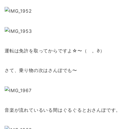
運転は免許を取ってからですよ☆〜（ゝ。∂）
さて、乗り物の次はさんぽでも〜
音楽が流れているいる間はぐるぐるとおさんぽです。