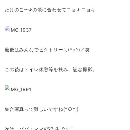
たけのこ〜♪の歌に合わせてニョキニョキ
最後はみんなでビクトリー＼(^o^)／笑
この後はトイレ休憩等を挟み、記念撮影。
集合写真って難しいですね(^◇^;)
次は、パパ・ママVS先生です！