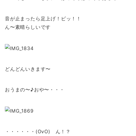
音が止まったら足上げ！ピッ！！
ん〜素晴らしいです
どんどんいきます〜
おうまの〜♪おや〜・・・
・・・・・・(OvO) ん！？