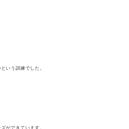
つという訓練でした。
ーズができています。