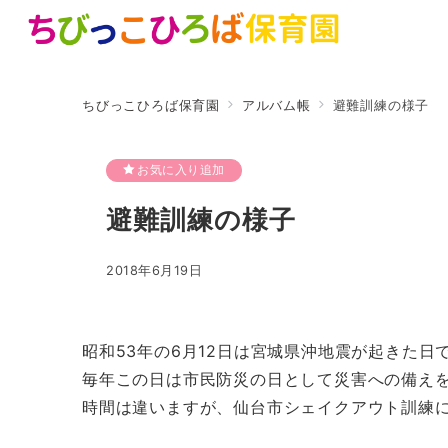
ちびっこひろば保育園
アルバム帳
避難訓練の様子
お気に入り追加
避難訓練の様子
2018年6月19日
昭和53年の6月12日は宮城県沖地震が起きた日
毎年この日は市民防災の日として災害への備え
時間は違いますが、仙台市シェイクアウト訓練