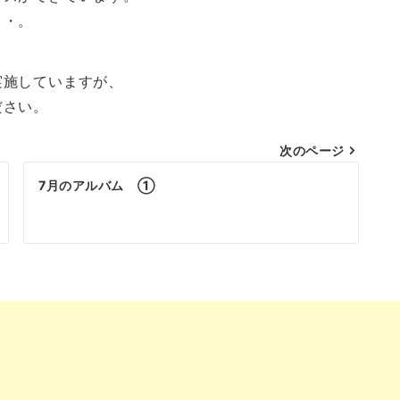
・・。
実施していますが、
ださい。
次のページ
7月のアルバム ①