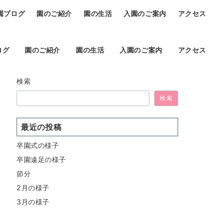
園ブログ
園のご紹介
園の生活
入園のご案内
アクセス
ログ
園のご紹介
園の生活
入園のご案内
アクセス
検索
検索
最近の投稿
卒園式の様子
卒園遠足の様子
節分
2月の様子
3月の様子