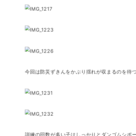
今回は防災ずきんをかぶり揺れが収まるのを待
訓練の回数が多い子はしっかりとダンゴムシポ